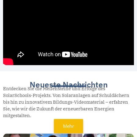
Neueste Nachrichten
Entdecken Sie die Meilensteine und Erfolge des
SolarSchools-Projekts. Von Solaranlagen auf Schuldächern
bis hin zu innovativem Bildungs-Videomaterial – erfahren
Sie, wie wir die Zukunft der erneuerbaren Energien
mitgestalten.
Mehr